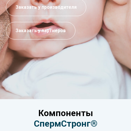
Заказать у производителя
Заказать у партнеров
Компоненты
СпермСтронг®