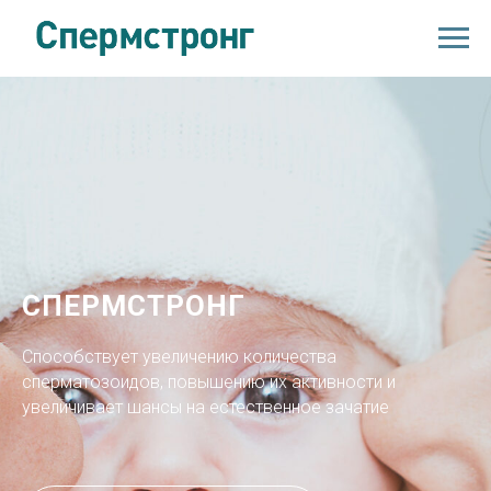
СПЕРМСТРОНГ
Способствует увеличению количества
сперматозоидов, повышению их активности и
увеличивает шансы на естественное зачатие