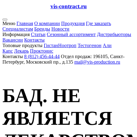
vis-contract.ru
Меню
Главная
О компании
Продукция
Где заказать
Специалистам
Бренды
Новости
Информация
Статьи
Сезонный ассортимент
Дистрибьюторы
Вакансии
Контакты
Топовые продукты
Гистан
Ноотроп
Тестогенон
Али
Капс
Лекарь
Проктонис
Контакты
8 (812) 456-44-44
Отдел продаж: 196105, Санкт-
Петербург, Московский пр., д.135
mail@vis-production.ru
БАД. НЕ
ЯВЛЯЕТСЯ