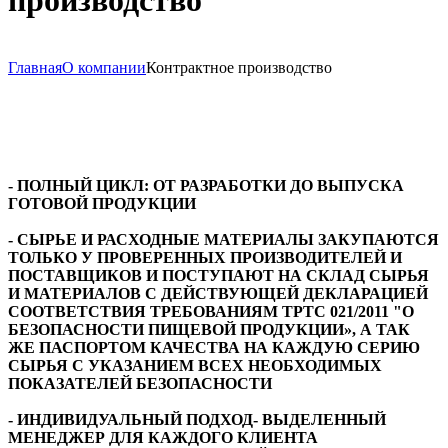
производство
Главная
О компании
Контрактное производство
- ПОЛНЫЙ ЦИКЛ: ОТ РАЗРАБОТКИ ДО ВЫПУСКА
ГОТОВОЙ ПРОДУКЦИИ
- СЫРЬЕ И РАСХОДНЫЕ МАТЕРИАЛЫ ЗАКУПАЮТСЯ
ТОЛЬКО У ПРОВЕРЕННЫХ ПРОИЗВОДИТЕЛЕЙ И
ПОСТАВЩИКОВ И ПОСТУПАЮТ НА СКЛАД СЫРЬЯ
И МАТЕРИАЛОВ С ДЕЙСТВУЮЩЕЙ ДЕКЛАРАЦИЕЙ
СООТВЕТСТВИЯ ТРЕБОВАНИЯМ ТРТС 021/2011 "О
БЕЗОПАСНОСТИ ПИЩЕВОЙ ПРОДУКЦИИ», А ТАК
ЖЕ ПАСПОРТОМ КАЧЕСТВА НА КАЖДУЮ СЕРИЮ
СЫРЬЯ С УКАЗАНИЕМ ВСЕХ НЕОБХОДИМЫХ
ПОКАЗАТЕЛЕЙ БЕЗОПАСНОСТИ
- ИНДИВИДУАЛЬНЫЙ ПОДХОД- ВЫДЕЛЕННЫЙ
МЕНЕДЖЕР ДЛЯ КАЖДОГО КЛИЕНТА