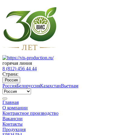
Л
Е
Т
горячая линия
8 (812) 456 44 44
Страна:
Россия
Россия
Белоруссия
Казахстан
Вьетнам
Главная
О компании
Контрактное производство
Вакансии
Контакты
Продукция
БРЕНДЫ