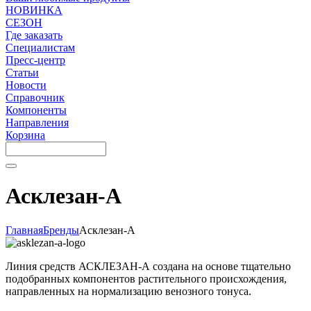
НОВИНКА
СЕЗОН
Где заказать
Специалистам
Пресс-центр
Статьи
Новости
Справочник
Компоненты
Направления
Корзина
Асклезан-А
Главная
Бренды
Асклезан-А
Линия средств АСКЛЕЗАН-А создана на основе тщательно
подобранных компонентов растительного происхождения,
направленных на нормализацию венозного тонуса.