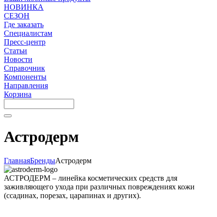
НОВИНКА
СЕЗОН
Где заказать
Специалистам
Пресс-центр
Статьи
Новости
Справочник
Компоненты
Направления
Корзина
Астродерм
Главная
Бренды
Астродерм
АСТРОДЕРМ – линейка косметических средств для
заживляющего ухода при различных повреждениях кожи
(ссадинах, порезах, царапинах и других).