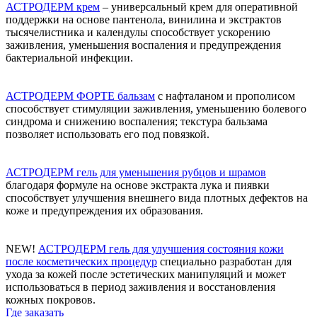
АСТРОДЕРМ крем
– универсальный крем для оперативной
поддержки на основе пантенола, винилина и экстрактов
тысячелистника и календулы способствует ускорению
заживления, уменьшения воспаления и предупреждения
бактериальной инфекции.
АСТРОДЕРМ ФОРТЕ бальзам
с нафталаном и прополисом
способствует стимуляции заживления, уменьшению болевого
синдрома и снижению воспаления; текстура бальзама
позволяет использовать его под повязкой.
АСТРОДЕРМ гель для уменьшения рубцов и шрамов
благодаря формуле на основе экстракта лука и пиявки
способствует улучшения внешнего вида плотных дефектов на
коже и предупреждения их образования.
NEW!
АСТРОДЕРМ гель для улучшения состояния кожи
после косметических процедур
специально разработан для
ухода за кожей после эстетических манипуляций и может
использоваться в период заживления и восстановления
кожных покровов.
Где заказать