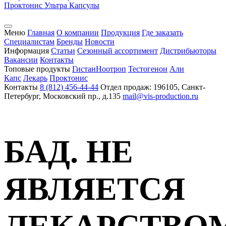
Проктонис Ультра
Капсулы
Меню
Главная
О компании
Продукция
Где заказать
Специалистам
Бренды
Новости
Информация
Статьи
Сезонный ассортимент
Дистрибьюторы
Вакансии
Контакты
Топовые продукты
Гистан
Ноотроп
Тестогенон
Али
Капс
Лекарь
Проктонис
Контакты
8 (812) 456-44-44
Отдел продаж: 196105, Санкт-
Петербург, Московский пр., д.135
mail@vis-production.ru
БАД. НЕ
ЯВЛЯЕТСЯ