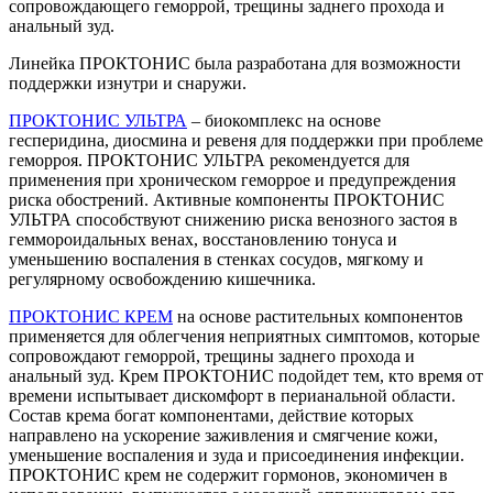
сопровождающего геморрой, трещины заднего прохода и
анальный зуд.
Линейка ПРОКТОНИС была разработана для возможности
поддержки изнутри и снаружи.
ПРОКТОНИС УЛЬТРА
– биокомплекс на основе
гесперидина, диосмина и ревеня для поддержки при проблеме
геморроя. ПРОКТОНИС УЛЬТРА рекомендуется для
применения при хроническом геморрое и предупреждения
риска обострений. Активные компоненты ПРОКТОНИС
УЛЬТРА способствуют снижению риска венозного застоя в
геммороидальных венах, восстановлению тонуса и
уменьшению воспаления в стенках сосудов, мягкому и
регулярному освобождению кишечника.
ПРОКТОНИС КРЕМ
на основе растительных компонентов
применяется для облегчения неприятных симптомов, которые
сопровождают геморрой, трещины заднего прохода и
анальный зуд. Крем ПРОКТОНИС подойдет тем, кто время от
времени испытывает дискомфорт в перианальной области.
Состав крема богат компонентами, действие которых
направлено на ускорение заживления и смягчение кожи,
уменьшение воспаления и зуда и присоединения инфекции.
ПРОКТОНИС крем не содержит гормонов, экономичен в