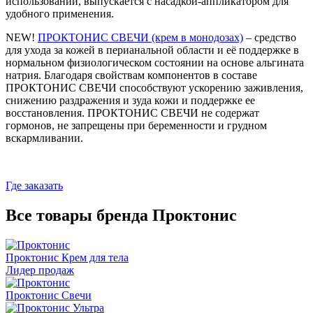
использовании, выпускается с насадкой-аппликатором для
удобного применения.
NEW!
ПРОКТОНИС СВЕЧИ (крем в монодозах)
– средство
для ухода за кожей в перианальной области и её поддержке в
нормальном физиологическом состоянии на основе альгината
натрия. Благодаря свойствам компонентов в составе
ПРОКТОНИС СВЕЧИ способствуют ускорению заживления,
снижению раздражения и зуда кожи и поддержке ее
восстановления. ПРОКТОНИС СВЕЧИ не содержат
гормонов, не запрещены при беременности и грудном
вскармливании.
Где заказать
Все товары бренда Проктонис
Проктонис
Крем для тела
Лидер продаж
Проктонис
Свечи