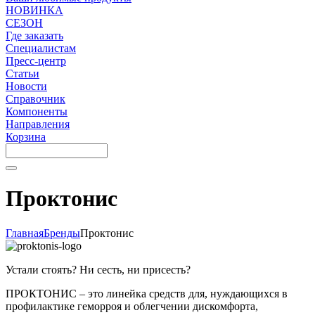
НОВИНКА
СЕЗОН
Где заказать
Специалистам
Пресс-центр
Статьи
Новости
Справочник
Компоненты
Направления
Корзина
Проктонис
Главная
Бренды
Проктонис
Устали стоять? Ни сесть, ни присесть?
ПРОКТОНИС – это линейка средств для, нуждающихся в
профилактике геморроя и облегчении дискомфорта,