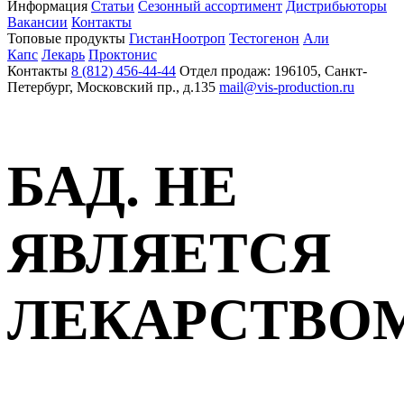
Информация
Статьи
Сезонный ассортимент
Дистрибьюторы
Вакансии
Контакты
Топовые продукты
Гистан
Ноотроп
Тестогенон
Али
Капс
Лекарь
Проктонис
Контакты
8 (812) 456-44-44
Отдел продаж: 196105, Санкт-
Петербург, Московский пр., д.135
mail@vis-production.ru
БАД. НЕ
ЯВЛЯЕТСЯ
ЛЕКАРСТВО