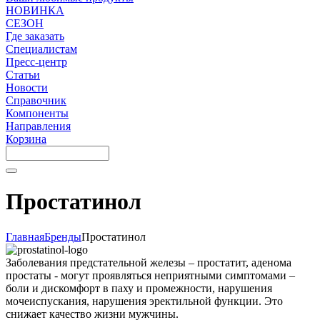
НОВИНКА
СЕЗОН
Где заказать
Специалистам
Пресс-центр
Статьи
Новости
Справочник
Компоненты
Направления
Корзина
Простатинол
Главная
Бренды
Простатинол
Заболевания предстательной железы – простатит, аденома
простаты - могут проявляться неприятными симптомами –
боли и дискомфорт в паху и промежности, нарушения
мочеиспускания, нарушения эректильной функции. Это
снижает качество жизни мужчины.