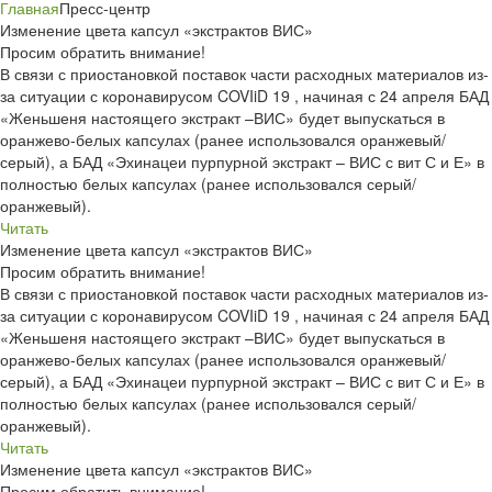
Главная
Пресс-центр
Изменение цвета капсул «экстрактов ВИС»
Просим обратить внимание!
В связи с приостановкой поставок части расходных материалов из-
за ситуации с коронавирусом COVIiD 19 , начиная с 24 апреля БАД
«Женьшеня настоящего экстракт –ВИС» будет выпускаться в
оранжево-белых капсулах (ранее использовался оранжевый/
серый), а БАД «Эхинацеи пурпурной экстракт – ВИС с вит С и Е» в
полностью белых капсулах (ранее использовался серый/
оранжевый).
Читать
Изменение цвета капсул «экстрактов ВИС»
Просим обратить внимание!
В связи с приостановкой поставок части расходных материалов из-
за ситуации с коронавирусом COVIiD 19 , начиная с 24 апреля БАД
«Женьшеня настоящего экстракт –ВИС» будет выпускаться в
оранжево-белых капсулах (ранее использовался оранжевый/
серый), а БАД «Эхинацеи пурпурной экстракт – ВИС с вит С и Е» в
полностью белых капсулах (ранее использовался серый/
оранжевый).
Читать
Изменение цвета капсул «экстрактов ВИС»
Просим обратить внимание!