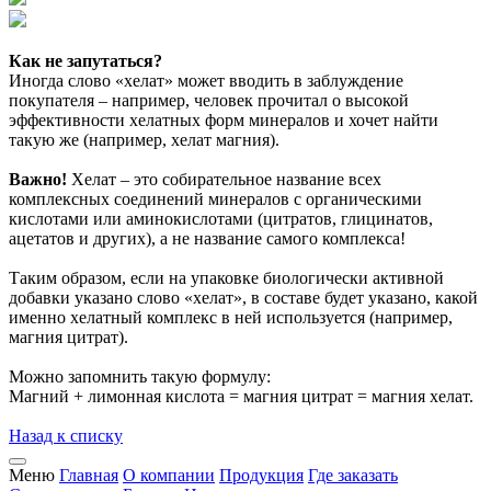
Как не запутаться?
Иногда слово «хелат» может вводить в заблуждение
покупателя – например, человек прочитал о высокой
эффективности хелатных форм минералов и хочет найти
такую же (например, хелат магния).
Важно!
Хелат – это собирательное название всех
комплексных соединений минералов с органическими
кислотами или аминокислотами (цитратов, глицинатов,
ацетатов и других), а не название самого комплекса!
Таким образом, если на упаковке биологически активной
добавки указано слово «хелат», в составе будет указано, какой
именно хелатный комплекс в ней используется (например,
магния цитрат).
Можно запомнить такую формулу:
Магний + лимонная кислота = магния цитрат = магния хелат.
Назад к списку
Меню
Главная
О компании
Продукция
Где заказать