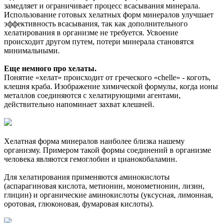
замедляет и ограничивает процесс всасывания минерала.
Использование готовых хелатных форм минералов улучшает
эффективность всасывания, так как дополнительного
хелатирования в организме не требуется. Усвоение
происходит другом путем, потери минерала становятся
минимальными.
Еще немного про хелаты.
Понятие «хелат» происходит от греческого «chelle» - коготь,
клешня краба. Изображение химической формулы, когда ионы
металлов соединяются с хелатирующими агентами,
действительно напоминает захват клешней.
Хелатная форма минералов наиболее близка нашему
организму. Примером такой формы соединений в организме
человека являются гемоглобин и цианокобаламин.
Для хелатирования применяются аминокислоты
(аспарагиновая кислота, метионин, монометионин, лизин,
глицин) и органические аминокислоты (уксусная, лимонная,
оротовая, глюконовая, фумаровая кислоты).