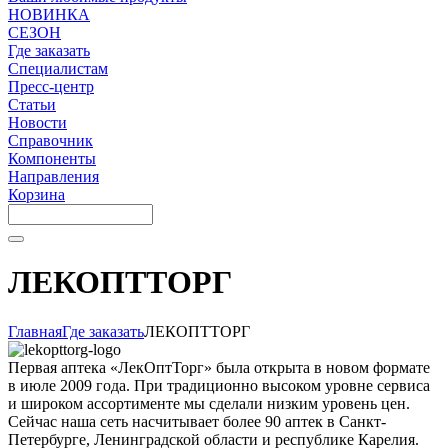
НОВИНКА
СЕЗОН
Где заказать
Специалистам
Пресс-центр
Статьи
Новости
Справочник
Компоненты
Направления
Корзина
ЛЕКОПТТОРГ
Главная
Где заказать
ЛЕКОПТТОРГ
Первая аптека «ЛекОптТорг» была открыта в новом формате
в июле 2009 года. При традиционно высоком уровне сервиса
и широком ассортименте мы сделали низким уровень цен.
Сейчас наша сеть насчитывает более 90 аптек в Санкт-
Петербурге, Ленинградской области и республике Карелия.