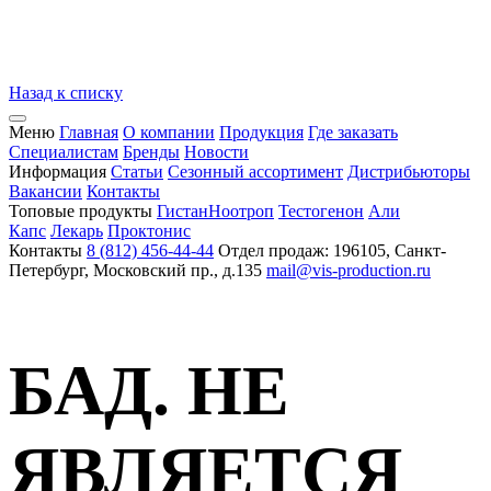
Назад к списку
Меню
Главная
О компании
Продукция
Где заказать
Специалистам
Бренды
Новости
Информация
Статьи
Сезонный ассортимент
Дистрибьюторы
Вакансии
Контакты
Топовые продукты
Гистан
Ноотроп
Тестогенон
Али
Капс
Лекарь
Проктонис
Контакты
8 (812) 456-44-44
Отдел продаж: 196105, Санкт-
Петербург, Московский пр., д.135
mail@vis-production.ru
БАД. НЕ
ЯВЛЯЕТСЯ