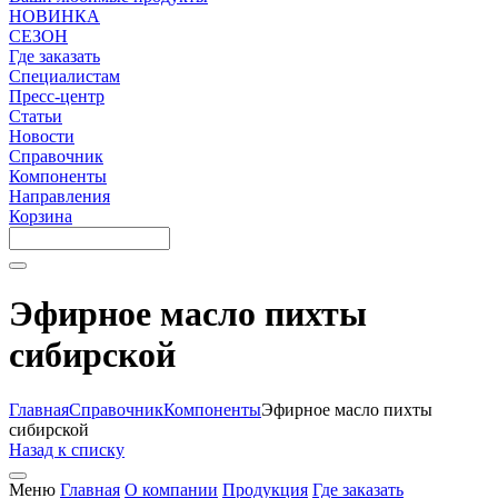
НОВИНКА
СЕЗОН
Где заказать
Специалистам
Пресс-центр
Статьи
Новости
Справочник
Компоненты
Направления
Корзина
Эфирное масло пихты
сибирской
Главная
Справочник
Компоненты
Эфирное масло пихты
сибирской
Назад к списку
Меню
Главная
О компании
Продукция
Где заказать