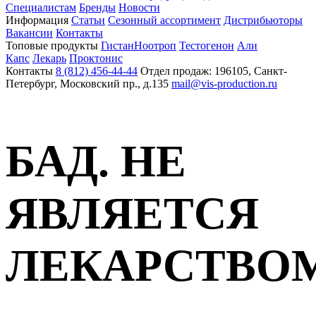
Специалистам
Бренды
Новости
Информация
Статьи
Сезонный ассортимент
Дистрибьюторы
Вакансии
Контакты
Топовые продукты
Гистан
Ноотроп
Тестогенон
Али
Капс
Лекарь
Проктонис
Контакты
8 (812) 456-44-44
Отдел продаж: 196105, Санкт-
Петербург, Московский пр., д.135
mail@vis-production.ru
БАД. НЕ
ЯВЛЯЕТСЯ
ЛЕКАРСТВО