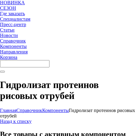
НОВИНКА
СЕЗОН
Где заказать
Специалистам
Пресс-центр
Статьи
Новости
Справочник
Компоненты
Направления
Корзина
Гидролизат протеинов
рисовых отрубей
Главная
Справочник
Компоненты
Гидролизат протеинов рисовых
отрубей
Назад к списку
Все товары с активным компонентом