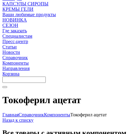
КАПСУЛЫ СИРОПЫ
КРЕМЫ ГЕЛИ
Ваши любимые продукты
НОВИНКА
СЕЗОН
Где заказать
Специалистам
Пресс-центр
Статьи
Новости
Справочник
Компоненты
Направления
Корзина
Токоферил ацетат
Главная
Справочник
Компоненты
Токоферил ацетат
Назад к списку
Все товары с активным компонентом