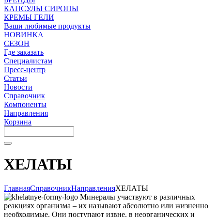
КАПСУЛЫ СИРОПЫ
КРЕМЫ ГЕЛИ
Ваши любимые продукты
НОВИНКА
СЕЗОН
Где заказать
Специалистам
Пресс-центр
Статьи
Новости
Справочник
Компоненты
Направления
Корзина
ХЕЛАТЫ
Главная
Справочник
Направления
ХЕЛАТЫ
Минералы участвуют в различных
реакциях организма – их называют абсолютно или жизненно
необходимые. Они поступают извне, в неорганических и