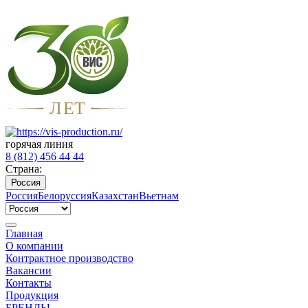
Л
Е
Т
горячая линия
8 (812) 456 44 44
Страна:
Россия
Россия
Белоруссия
Казахстан
Вьетнам
Главная
О компании
Контрактное производство
Вакансии
Контакты
Продукция
БРЕНДЫ