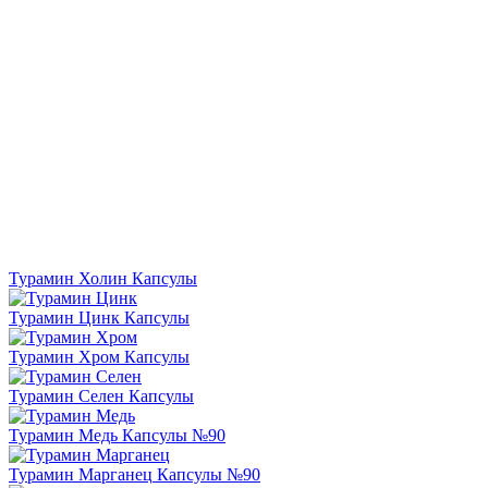
Турамин Холин
Капсулы
Турамин Цинк
Капсулы
Турамин Хром
Капсулы
Турамин Селен
Капсулы
Турамин Медь
Капсулы №90
Турамин Марганец
Капсулы №90