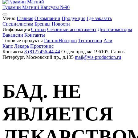
Турамин Магний
Капсулы №90
Меню
Главная
О компании
Продукция
Где заказать
Специалистам
Бренды
Новости
Информация
Статьи
Сезонный ассортимент
Дистрибьюторы
Вакансии
Контакты
Топовые продукты
Гистан
Ноотроп
Тестогенон
Али
Капс
Лекарь
Проктонис
Контакты
8 (812) 456-44-44
Отдел продаж: 196105, Санкт-
Петербург, Московский пр., д.135
mail@vis-production.ru
БАД. НЕ
ЯВЛЯЕТСЯ
ЛЕКАРСТВО