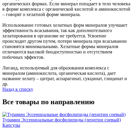
органических формах. Если минерал попадает в тело человека
в форме комплекса с органической кислотой и аминокислотой
– говорят о хелатной форме минерала.
Использование готовых хелатных форм минералов улучшает
эффективность всасывания, так как дополнительного
хелатирования в организме не требуется. Усвоение
происходит другом путем, потери минерала при всасывании
становятся минимальными. Хелатные формы минералов
отличаются высокой биодоступностью и отсутствием
побочных эффектов.
Лиганд, используемый для образования комплекса с
минералом (аминокислота, органическая кислота), дает
название хелату – цитрат, аспарагинат, сукцинат, глицинат и
др.
Назад к списку
Все товары по направлению
Турамин Эссеницальные фосфолипиды (лецитин соевый)
Капсулы