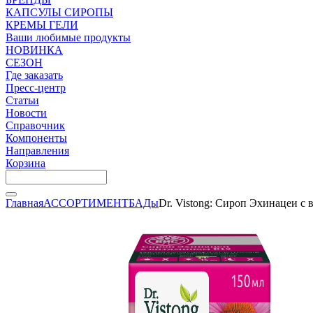
КАПСУЛЫ СИРОПЫ
КРЕМЫ ГЕЛИ
Ваши любимые продукты
НОВИНКА
СЕЗОН
Где заказать
Пресс-центр
Статьи
Новости
Справочник
Компоненты
Направления
Корзина
Главная
АССОРТИМЕНТ
БАДы
Dr. Vistong: Сироп Эхинацеи с