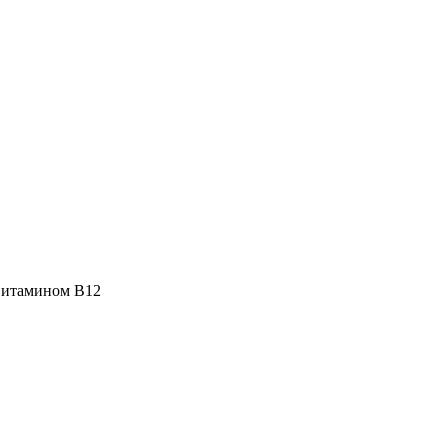
 витамином В12