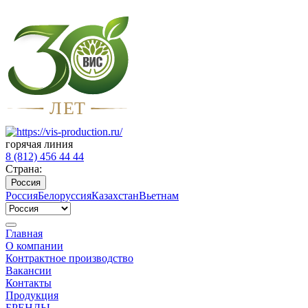
Л
Е
Т
горячая линия
8 (812) 456 44 44
Страна:
Россия
Россия
Белоруссия
Казахстан
Вьетнам
Главная
О компании
Контрактное производство
Вакансии
Контакты
Продукция
БРЕНДЫ