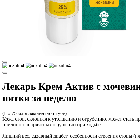
Лекарь Крем Актив с мочевин
пятки за неделю
(По 75 мл в ламинатной тубе)
Кожа стоп, склонная к утолщению и огрубению, может стать п
причиной неприятных ощущений при ходьбе.
Лишний вес, сахарный диабет, особенности строения стопы (п