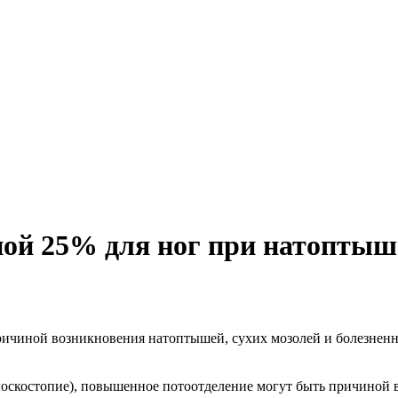
ой 25% для ног при натоптыша
ричиной возникновения натоптышей, сухих мозолей и болезненн
лоскостопие), повышенное потоотделение могут быть причиной в