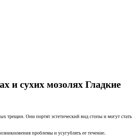
х и сухих мозолях Гладкие
ых трещин. Они портят эстетический вид стопы и могут стать
озникновения проблемы и усугублять ее течение.