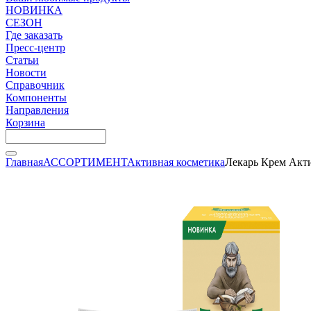
НОВИНКА
СЕЗОН
Где заказать
Пресс-центр
Статьи
Новости
Справочник
Компоненты
Направления
Корзина
Главная
АССОРТИМЕНТ
Активная косметика
Лекарь Крем Акти