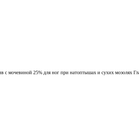
в с мочевиной 25% для ног при натоптышах и сухих мозолях Гл