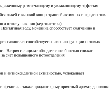
я выраженному размягчающему и увлажняющему эффектам.
йся кожей с высокой концентрацией активных ингредиентов.
ия и отшелушивания (кератолитика).
 Притягивая воду, мочевина способствует смягчению и
атрия салицилат способствует снижению функции потовых
иса. Натрия салицилат обладает способностью снижать
 за счет повышенного потоотделения.
ой и антиоксидантной активностью, успокаивает
 инфекции, а также придают крему приятный аромат, дополняя