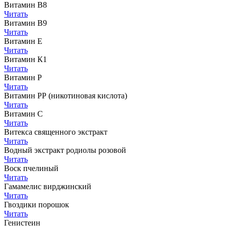
Витамин В8
Читать
Витамин В9
Читать
Витамин Е
Читать
Витамин К1
Читать
Витамин Р
Читать
Витамин РР (никотиновая кислота)
Читать
Витамин С
Читать
Витекса священного экстракт
Читать
Водный экстракт родиолы розовой
Читать
Воск пчелиный
Читать
Гамамелис вирджинский
Читать
Гвоздики порошок
Читать
Генистеин