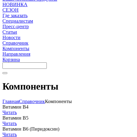
НОВИНКА
СЕЗОН
Где заказать
Специалистам
Пресс-центр
Статьи
Новости
Справочник
Компоненты
Направления
Корзина
Компоненты
Главная
Справочник
Компоненты
Витамин В4
Читать
Витамин В5
Читать
Витамин В6 (Пиридоксин)
Читать