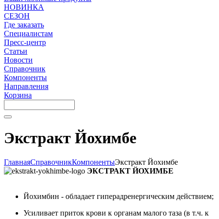
НОВИНКА
СЕЗОН
Где заказать
Специалистам
Пресс-центр
Статьи
Новости
Справочник
Компоненты
Направления
Корзина
Экстракт Йохимбе
Главная
Справочник
Компоненты
Экстракт Йохимбе
ЭКСТРАКТ ЙОХИМБЕ
Йохимбин - обладает гиперадренергическим действием;
Усиливает приток крови к органам малого таза (в т.ч. к