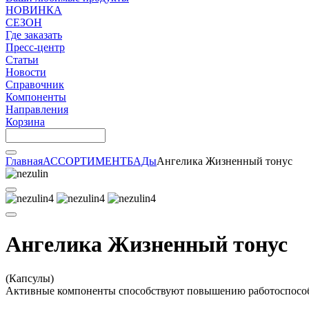
НОВИНКА
СЕЗОН
Где заказать
Пресс-центр
Статьи
Новости
Справочник
Компоненты
Направления
Корзина
Главная
АССОРТИМЕНТ
БАДы
Ангелика Жизненный тонус
Ангелика Жизненный тонус
(Капсулы)
Активные компоненты способствуют повышению работоспособн